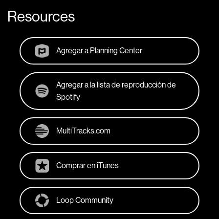
Resources
Agregar a Planning Center
Agregar a la lista de reproducción de
Spotify
MultiTracks.com
Comprar en iTunes
Loop Community