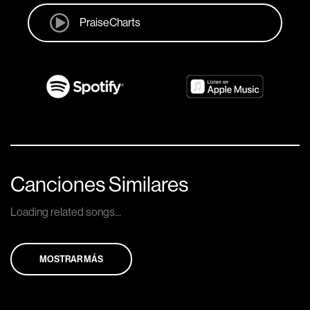
PraiseCharts
Canciones Similares
Loading related songs...
MOSTRAR MÁS