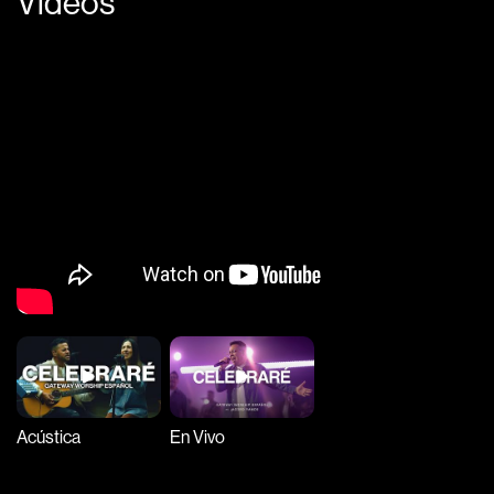
Videos
Acústica
En Vivo