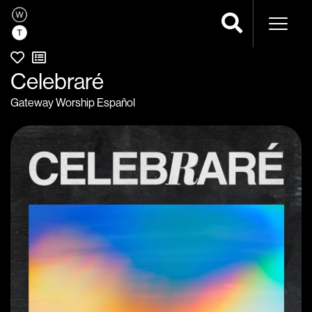
Navega
Celebraré
Gateway Worship Español