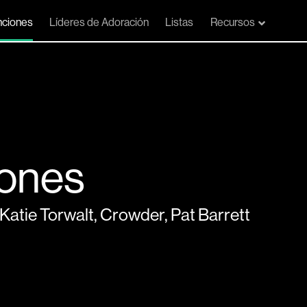
ciones
Líderes de Adoración
Listas
Recursos
zones
Katie Torwalt
,
Crowder
,
Pat Barrett