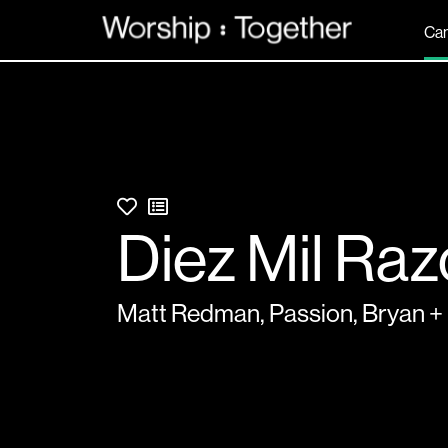
Can
Diez Mil Ra
Matt Redman
,
Passion
,
Bryan + 