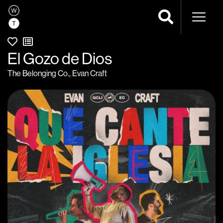
Navega
El Gozo de Dios
The Belonging Co.
,
Evan Craft