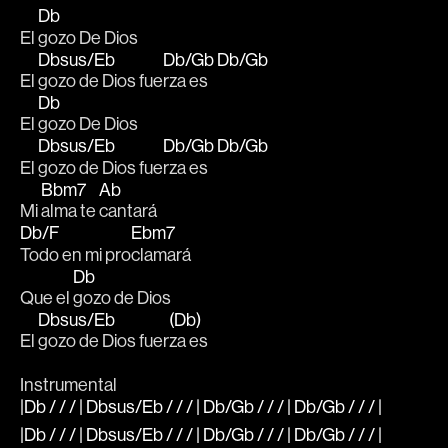
Db
El 
gozo De Dios
Dbsus/Eb
Db/Gb
Db/Gb
El 
gozo de Dios fue
rza es  
Db
El 
gozo De Dios
Dbsus/Eb
Db/Gb
Db/Gb
El 
gozo de Dios fue
rza es  
Bbm7
Ab
Mi 
alma te 
cantará
Db/F
Ebm7
Todo en mi pro
clamará
Db
Que el 
gozo de Dios
Dbsus/Eb
(Db)
El 
gozo de Dios fuer
za es
Instrumental
|Db / / / | Dbsus/Eb / / / | Db/Gb / / / | Db/Gb / / / |
|Db / / / | Dbsus/Eb / / / | Db/Gb / / / | Db/Gb / / / |