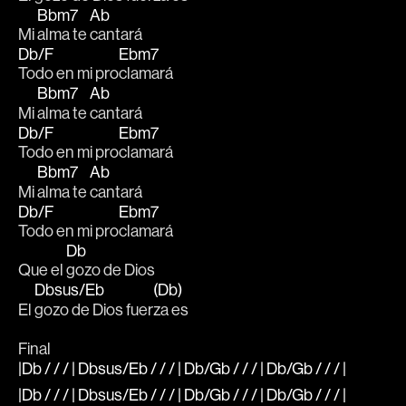
Bbm7
Ab
Mi 
alma te 
cantará
Db/F
Ebm7
Todo en mi pro
clamará
Bbm7
Ab
Mi 
alma te 
cantará
Db/F
Ebm7
Todo en mi pro
clamará
Bbm7
Ab
Mi 
alma te 
cantará
Db/F
Ebm7
Todo en mi pro
clamará
Db
Que el 
gozo de Dios
Dbsus/Eb
(Db)
El 
gozo de Dios fuer
za es 
Final
|Db / / / | Dbsus/Eb / / / | Db/Gb / / / | Db/Gb / / / |
|Db / / / | Dbsus/Eb / / / | Db/Gb / / / | Db/Gb / / / |