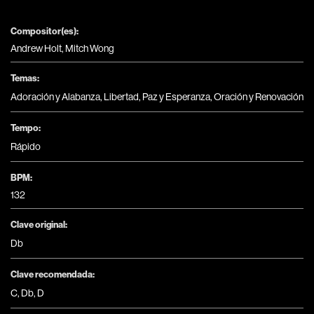
Compositor(es):
Andrew Holt, Mitch Wong
Temas:
Adoración y Alabanza
,
Libertad
,
Paz y Esperanza
,
Oración y Renovación
Tempo:
Rápido
BPM:
132
Clave original:
Db
Clave recomendada:
C
,
Db
,
D