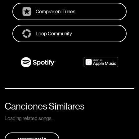
Comprar en iTunes
Loop Community
Canciones Similares
Loading related songs...