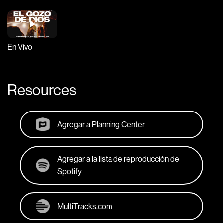
En Vivo
Resources
Agregar a Planning Center
Agregar a la lista de reproducción de
Spotify
MultiTracks.com