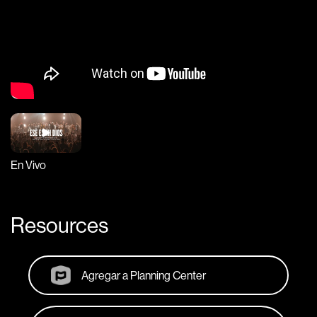
En Vivo
Resources
Agregar a Planning Center