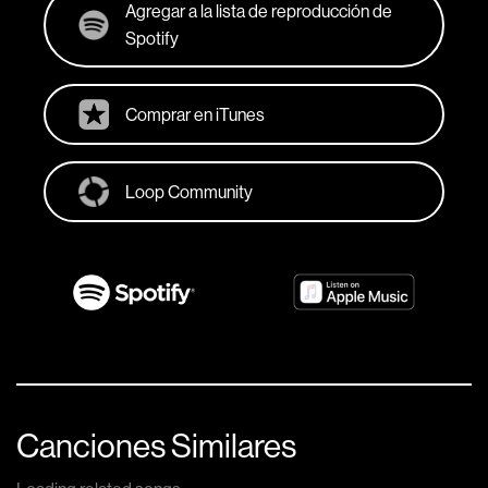
Agregar a la lista de reproducción de
Spotify
Comprar en iTunes
Loop Community
Canciones Similares