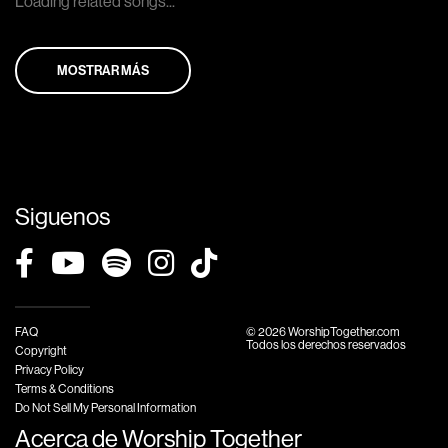
Loading related songs...
MOSTRAR MÁS
Siguenos
FAQ
© 2026 WorshipTogether.com
Todos los derechos reservados
Copyright
Privacy Policy
Terms & Conditions
Do Not Sell My Personal Information
Acerca de Worship Together