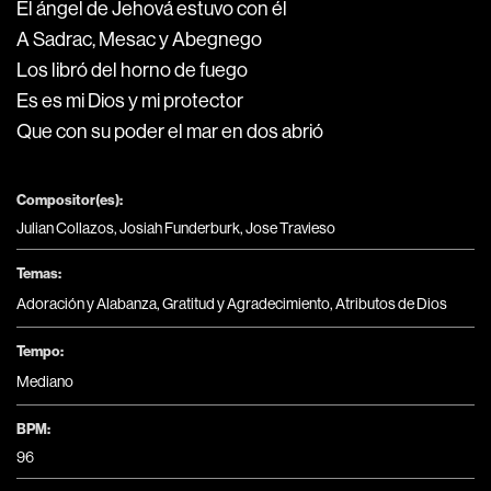
El ángel de Jehová estuvo con él
A Sadrac, Mesac y Abegnego
Los libró del horno de fuego
Es es mi Dios y mi protector
Que con su poder el mar en dos abrió
Compositor(es):
Julian Collazos, Josiah Funderburk, Jose Travieso
Temas:
Adoración y Alabanza
,
Gratitud y Agradecimiento
,
Atributos de Dios
Tempo:
Mediano
BPM:
96