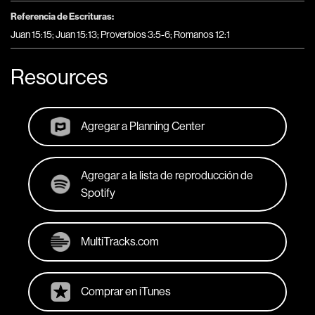
Referencia de Escrituras:
Juan 15:15; Juan 15:13; Proverbios 3:5-6; Romanos 12:1
Resources
Agregar a Planning Center
Agregar a la lista de reproducción de
Spotify
MultiTracks.com
Comprar en iTunes