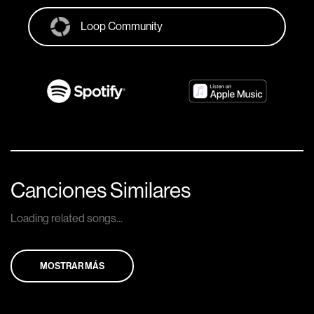
Loop Community
Canciones Similares
Loading related songs...
MOSTRAR MÁS