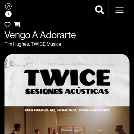
Navega
Vengo A Adorarte
Tim Hughes
,
TWICE Música