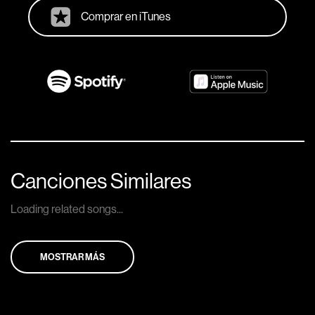
Comprar en iTunes
Canciones Similares
Loading related songs...
MOSTRAR MÁS