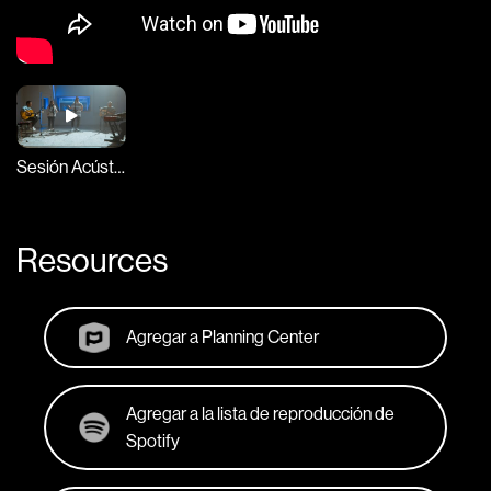
Sesión Acústica
Resources
Agregar a Planning Center
Agregar a la lista de reproducción de
Spotify