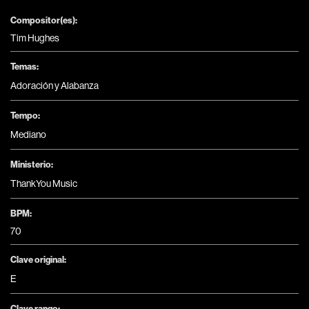
Compositor(es):
Tim Hughes
Temas:
Adoración y Alabanza
Tempo:
Mediano
Ministerio:
ThankYou Music
BPM:
70
Clave original:
E
Clave rango: