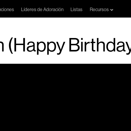
ciones
Líderes de Adoración
Listas
Recursos
n (Happy Birthda