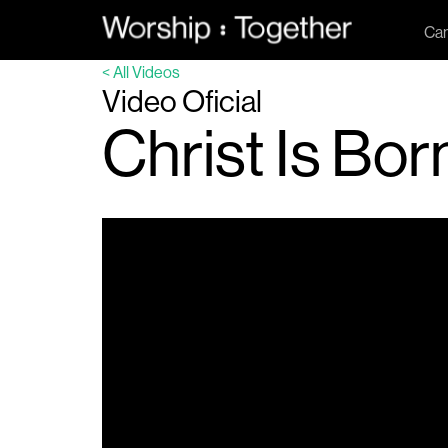
Can
< All Videos
Video Oficial
Christ Is Bor