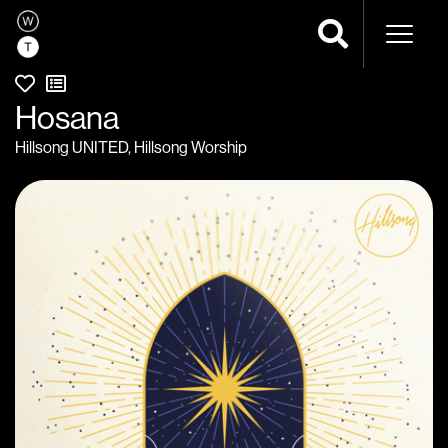
Naveg
Hosana
Hillsong UNITED
,
Hillsong Worship