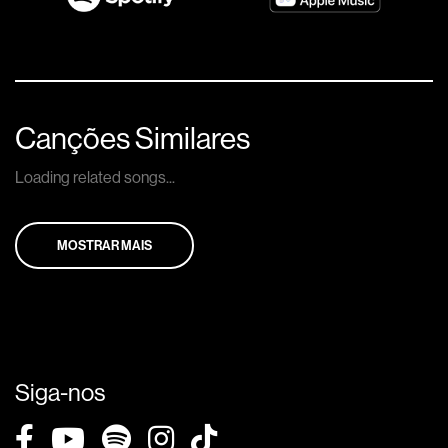
Canções Similares
Loading related songs...
MOSTRAR MAIS
Siga-nos